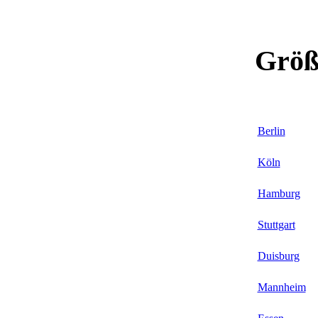
Größ
Berlin
Köln
Hamburg
Stuttgart
Duisburg
Mannheim