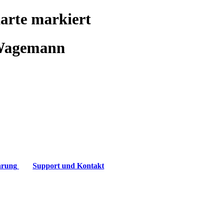
Karte markiert
n Wagemann
ärung
Support und Kontakt